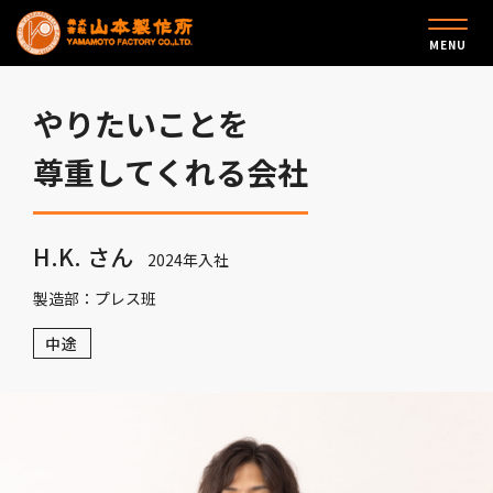
MENU
やりたいことを
尊重してくれる会社
H.K. さん
2024年入社
製造部：プレス班
中途