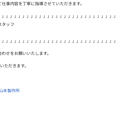
て仕事内容を丁寧に指導させていただきます。
」」」」」」」」」」」」」」」」」」」」」」」」」」」」
スタッフ
」」」」」」」」」」」」」」」」」」」」」」」」」」」」
合わせをお願いいたします。
ていただきます。
 山本製作所