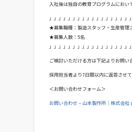
入社後は独自の教育プログラムにおい
」」」」」」」」」」」」」」」」」
★募集職種：製造スタッフ・生産管理
★募集人数：5名
」」」」」」」」」」」」」」」」」
ご検討いただける方は下記よりお問い
採用担当者より7日間以内に返答させ
＜お問い合わせフォーム＞
お問い合わせ – 山本製作所｜株式会社