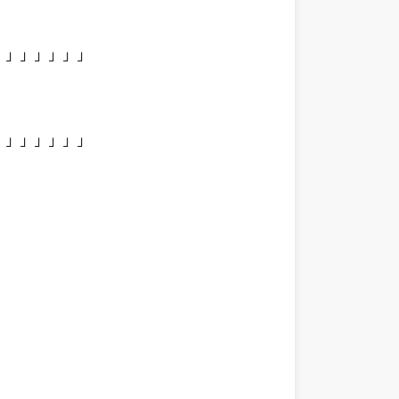
」」」」」」」
」」」」」」」